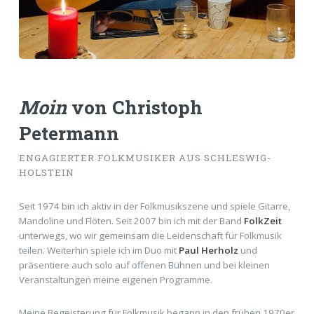
Moin
von
Christoph
Petermann
ENGAGIERTER FOLKMUSIKER AUS SCHLESWIG-
HOLSTEIN
Seit 1974 bin ich aktiv in der Folkmusikszene und spiele Gitarre,
Mandoline und Flöten. Seit 2007 bin ich mit der Band
FolkZeit
unterwegs, wo wir gemeinsam die Leidenschaft für Folkmusik
teilen. Weiterhin spiele ich im Duo mit
Paul Herholz
und
präsentiere auch solo auf offenen Bühnen und bei kleinen
Veranstaltungen meine eigenen Programme.
Meine Begeisterung für Folkmusik begann in den frühen 1970er