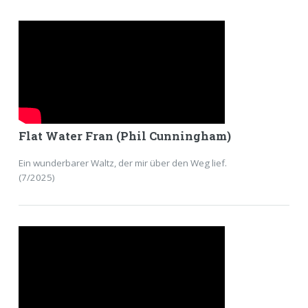
Flat Water Fran (Phil Cunningham)
Ein wunderbarer Waltz, der mir über den Weg lief.
(7/2025)