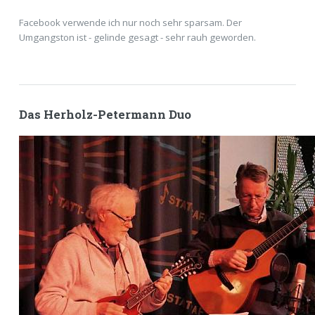
Facebook verwende ich nur noch sehr sparsam. Der
Umgangston ist - gelinde gesagt - sehr rauh geworden.
Das Herholz-Petermann Duo