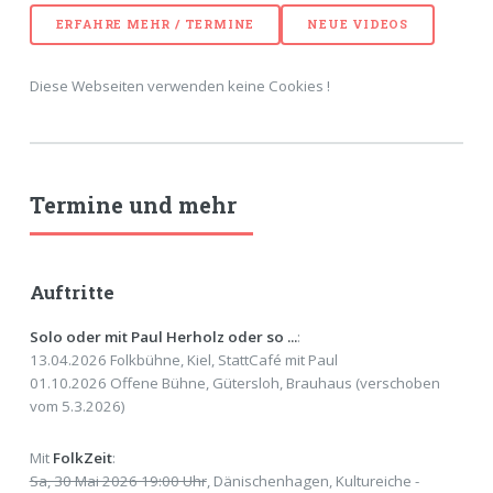
ERFAHRE MEHR / TERMINE
NEUE VIDEOS
Diese Webseiten verwenden keine Cookies !
Termine und mehr
Auftritte
Solo oder mit Paul Herholz oder so ...
:
13.04.2026 Folkbühne, Kiel, StattCafé mit Paul
01.10.2026 Offene Bühne, Gütersloh, Brauhaus (verschoben
vom 5.3.2026)
Mit
FolkZeit
:
Sa, 30 Mai 2026 19:00 Uhr
, Dänischenhagen, Kultureiche -