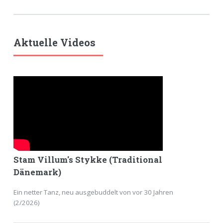
Aktuelle Videos
Stam Villum's Stykke (Traditional
Dänemark)
Ein netter Tanz, neu ausgebuddelt von vor 30 Jahren
(2/2026)