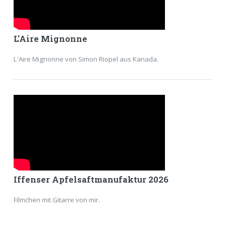
L'Aire Mignonne
L'Aire Mignonne von Simon Riopel aus Kanada.
Iffenser Apfelsaftmanufaktur 2026
Filmchen mit Gitarre von mir.