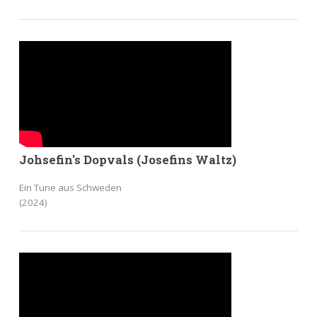
Johsefin's Dopvals (Josefins Waltz)
Ein Tune aus Schweden
(2024)