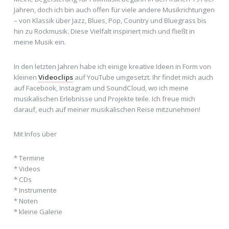
Jahren, doch ich bin auch offen für viele andere Musikrichtungen
– von Klassik über Jazz, Blues, Pop, Country und Bluegrass bis
hin zu Rockmusik. Diese Vielfalt inspiriert mich und fließt in
meine Musik ein.
In den letzten Jahren habe ich einige kreative Ideen in Form von
kleinen
Videoclips
auf YouTube umgesetzt. Ihr findet mich auch
auf Facebook, Instagram und SoundCloud, wo ich meine
musikalischen Erlebnisse und Projekte teile. Ich freue mich
darauf, euch auf meiner musikalischen Reise mitzunehmen!
Mit Infos über
* Termine
* Videos
* CDs
* Instrumente
* Noten
* kleine Galerie